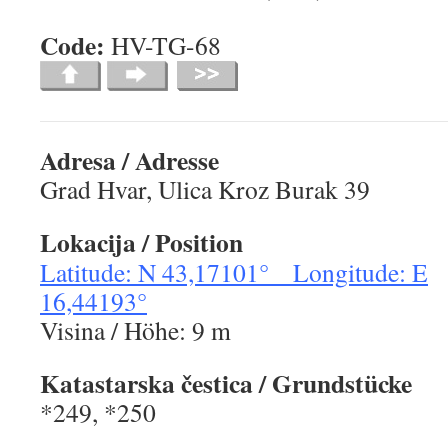
Code:
HV-TG-6
Adresa / Adresse
Grad Hvar, Ulica Kroz Burak 39
Lokacija
/ Position
Latitude: N 43,17101° Longitude: E
16,44193°
Visina / Höhe: 9 m
Katastarska čestica
/ Grundstücke
*249, *250