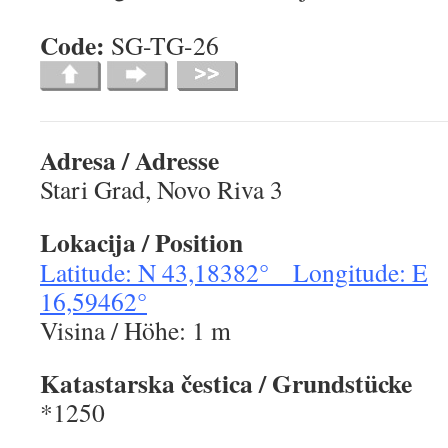
Code:
SG-TG-2
Adresa / Adresse
Stari Grad, Novo Riva 3
Lokacija / Position
Latitude: N 43,18382° Longitude: E
16,59462°
Visina / Höhe: 1 m
Katastarska čestica / Grundstücke
*1250