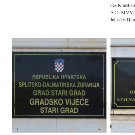
des Künstl
A.D. MMVII 
Jahr des Her