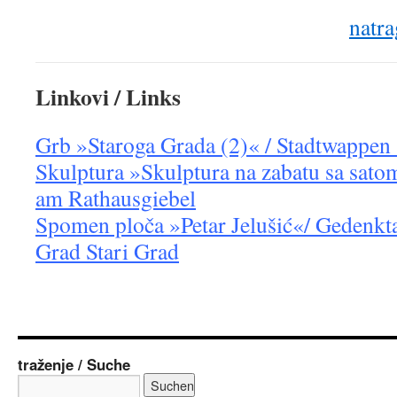
natra
Linkovi / Links
Grb »Staroga Grada (2)« / Stadtwappen 
Skulptura »Skulptura na zabatu sa sato
am Rathausgiebel
Spomen ploča »Petar Jelušić«/ Gedenktaf
Grad Stari Grad
traženje / Suche