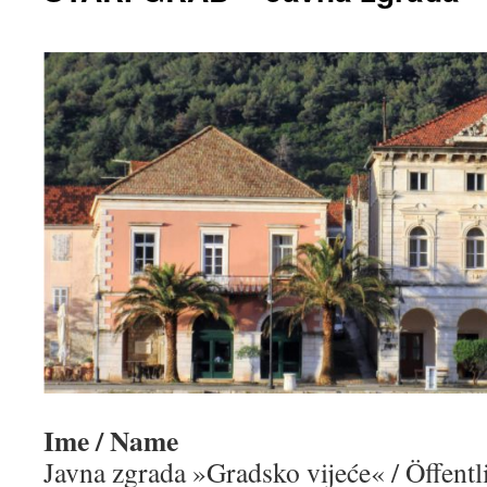
Ime / Name
Javna zgrada »Gradsko vijeće« / Öffent