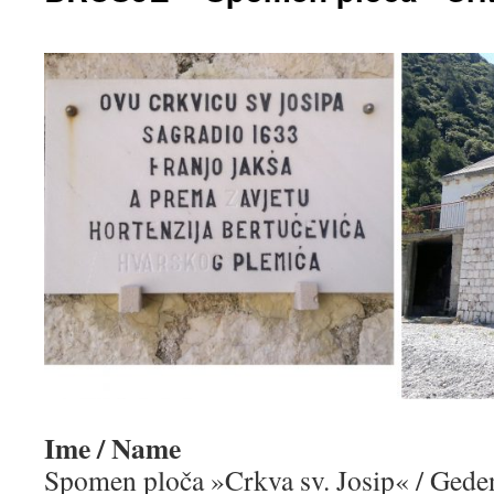
Ime / Name
Spomen ploča »Crkva sv. Josip« / Gede