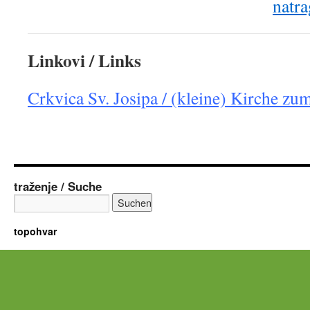
natra
Linkovi / Links
Crkvica Sv. Josipa / (kleine) Kirche zum
traženje / Suche
topohvar