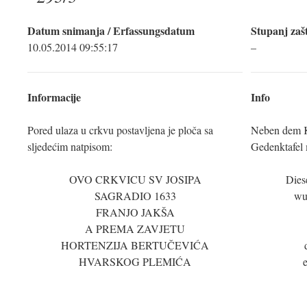
Datum snimanja / Erfassungsdatum
Stupanj zašt
10.05.2014 09:55:17
–
Informacije
Info
Pored ulaza u crkvu postavljena je ploča sa
Neben dem K
sljedećim natpisom:
Gedenktafel m
OVO CRKVICU SV JOSIPA
Dies
SAGRADIO 1633
wu
FRANJO JAKŠA
A PREMA ZAVJETU
HORTENZIJA BERTUČEVIĆA
HVARSKOG PLEMIĆA