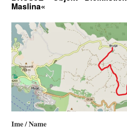
Maslina«
Ime / Name