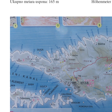
Ukupno metara uspona: 165 m
Höhenmeter 