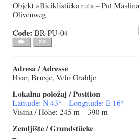
Objekt »Biciklistička ruta – Put Maslin
Olivenweg
Code:
BR-PU-04
Adresa / Adresse
Hvar, Brusje, Velo Grablje
Lokalna položaj / Position
Latitude: N 43° Longitude: E 16°
Visina / Höhe: 245 m – 390 m
Zemljište / Grundstücke
–