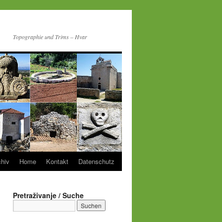
Topographie und Trims – Hvar
chiv
Home
Kontakt
Datenschutz
Pretraživanje / Suche