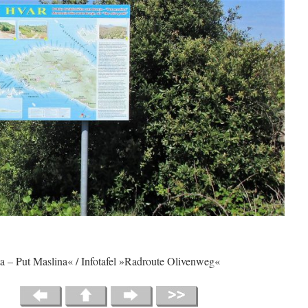
uta – Put Maslina« / Infotafel »Radroute Olivenweg«