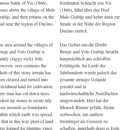
mous battle of Vis (1866),
berühmten Schlacht von Vis
sses above the village of Malo
(1866), führt über das Dorf
ablje, and then returns on the
Malo Grablje und kehrt dann zur
ad near the region of Dućino.
Straße in der Nähe der Region
Dućino zurück.
e area around the villages of
Das Gebiet um die Dörfer
usje and Velo Grablje is
Brusje und Velo Grablje besteht
inly craggy rocky hills.
hauptsächlich aus schroffen
wever, over centuries the
Felshügeln. Im Laufe der
ole of this stony terrain has
Jahrhunderte wurde jedoch das
en cleared and turned into
gesamte steinige Gelände
ricultural land for cultivation.
gerodet und in
ere man has cut down trees,
landwirtschaftliche Nutzflächen
oken up stones to create tidy
umgewandelt. Hier hat der
tone mounds as boundaries
Mensch Bäume gefällt, Steine ​​
ithin which earth was spread,
zerbrochen, um saubere
 that in this way plots of land
Steinhügel als Grenzen zu
re formed for planting vines,
schaffen, innerhalb derer er Erde