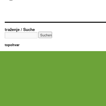
traženje / Suche
topohvar