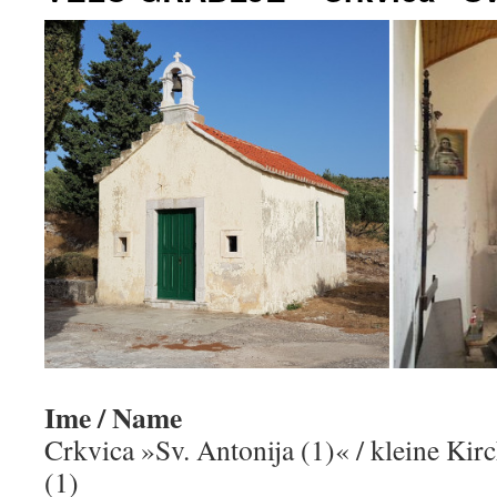
Ime / Name
Crkvica »Sv. Antonija (1)« / kleine Kir
(1)