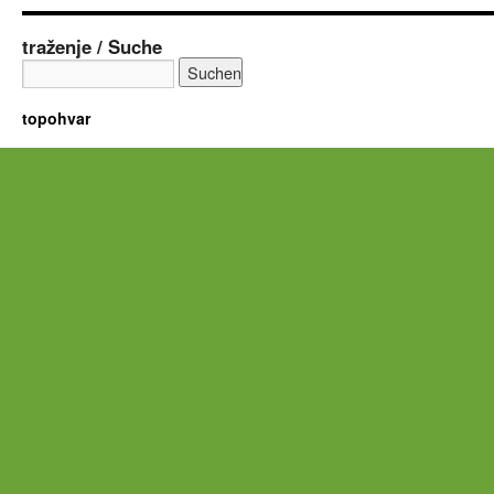
traženje / Suche
topohvar