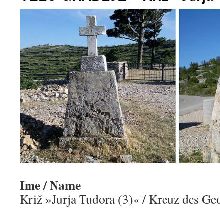
Ime / Name
Križ »Jurja Tudora (3)« / Kreuz des Ge