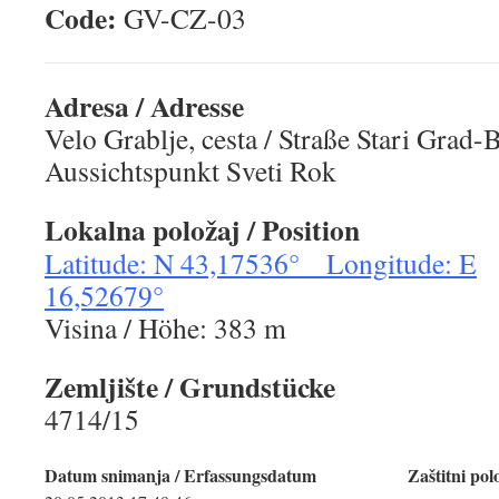
Code:
GV-CZ-0
Adresa / Adresse
Velo Grablje, cesta / Straße Stari Grad-B
Aussichtspunkt Sveti Rok
Lokalna položaj / Position
Latitude: N 43,17536° Longitude: E
16,52679°
Visina / Höhe: 383 m
Zemljište / Grundstücke
4714/15
Datum snimanja / Erfassungsdatum
Zaštitni pol