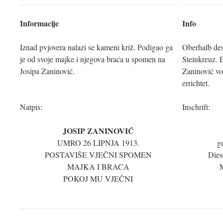
Informacije
Info
Iznad pvjovera nalazi se kameni križ. Podigao ga
Oberhalb de
je od svoje majke i njegova braća u spomen na
Steinkreuz. 
Josipa Zaninović.
Zaninović vo
errichtet.
Natpis:
Inschrift:
JOSIP ZANINOVIĆ
UMRO 26 LIPNJA 1913.
g
POSTAVIŠE VJEČNI SPOMEN
Dies
MAJKA I BRACA
M
POKOJ MU VJEČNI