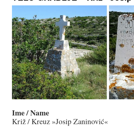
Ime / Name
Križ / Kreuz »Josip Zaninović«