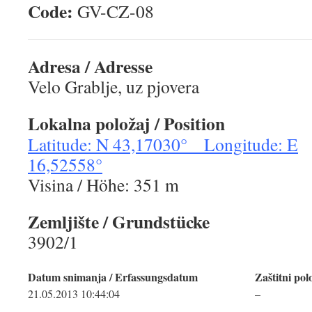
Code:
GV-CZ-0
Adresa / Adresse
Velo Grablje, uz pjovera
Lokalna položaj / Position
Latitude: N 43,17030° Longitude: E
16,52558°
Visina / Höhe: 351 m
Zemljište / Grundstücke
3902/1
Datum snimanja / Erfassungsdatum
Zaštitni pol
21.05.2013 10:44:04
–