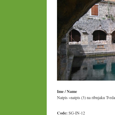
Ime / Name
Natpis »natpis (3) na ribnjaku Tvrda
Code:
SG-IN-