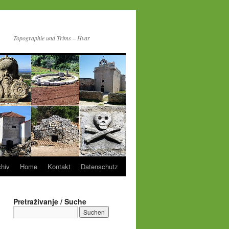
Topographie und Trims – Hvar
chiv
Home
Kontakt
Datenschutz
Pretraživanje / Suche