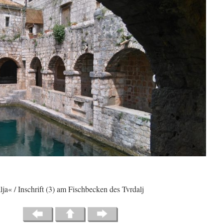
lja« / Inschrift (3) am Fischbecken des Tvrdalj
12