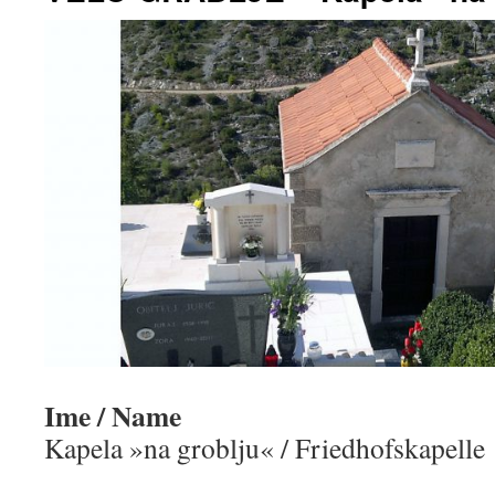
Ime / Name
Kapela »na groblju« / Friedhofskapelle