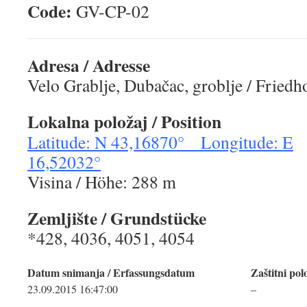
Code:
GV-CP-
Adresa / Adresse
Velo Grablje, Dubačac, groblje / Friedh
Lokalna položaj / Position
Latitude: N 43,16870° Longitude: E
16,52032°
Visina / Höhe: 288 m
Zemljište / Grundstücke
*428, 4036, 4051, 4054
Datum snimanja / Erfassungsdatum
Zaštitni pol
23.09.2015 16:47:00
–