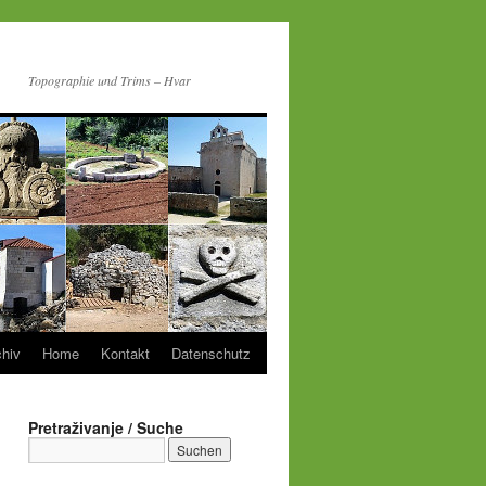
Topographie und Trims – Hvar
chiv
Home
Kontakt
Datenschutz
Pretraživanje / Suche